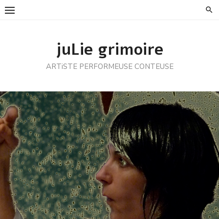
Skip
to
content
juLie grimoire
ARTiSTE PERFORMEUSE CONTEUSE