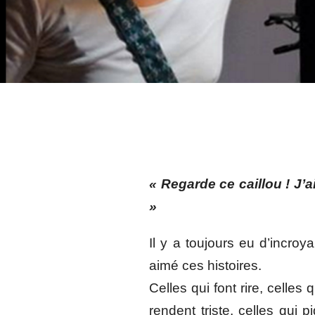
« Regarde ce caillou ! J’a
»
Il y a toujours eu d’incroy
aimé ces histoires.
Celles qui font rire, celles q
rendent triste, celles qui pi