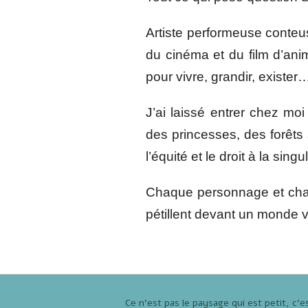
Artiste performeuse conteus
du cinéma et du film d’anim
pour vivre, grandir, exister
J’ai laissé entrer chez moi 
des princesses, des forêts
l’équité et le droit à la sing
Chaque personnage et chaq
pétillent devant un monde v
Ce n'est pas le paysage qui est petit, c'es