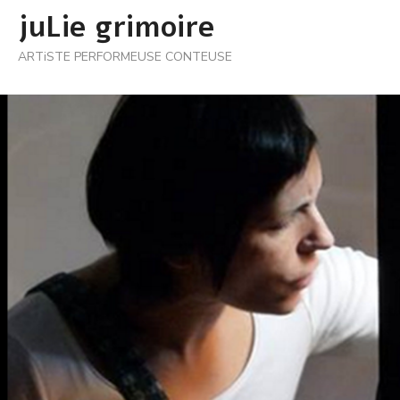
Skip
juLie grimoire
to
ARTiSTE PERFORMEUSE CONTEUSE
content