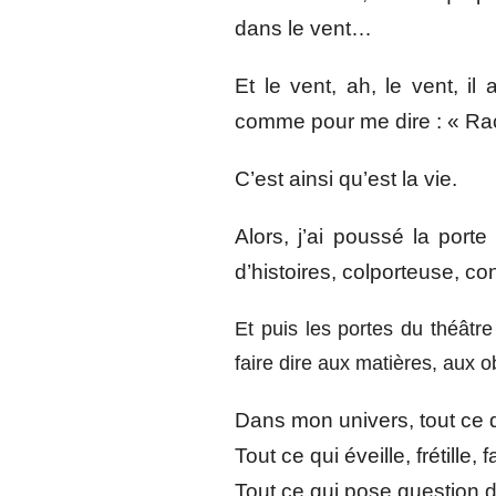
dans le vent…
Et le vent, ah, le vent, i
comme pour me dire : « Rac
C’est ainsi qu’est la vie.
Alors, j’ai poussé la por
d’histoires, colporteuse, co
Et puis les portes du théâtr
faire dire aux matières, aux 
Dans mon univers, tout ce 
Tout ce qui éveille, frétille, 
Tout ce qui pose question 