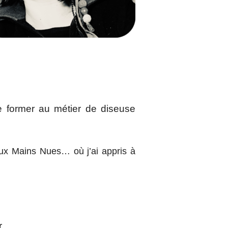
me former au métier de diseuse
 aux Mains Nues… où j’ai appris à
or…