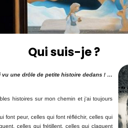
Qui suis-je ?
i vu une drôle de petite histoire dedans ! …
ables histoires sur mon chemin et j’ai toujours
ui font peur, celles qui font réfléchir, celles qui
quent, celles qui frétillent, celles qui claquent