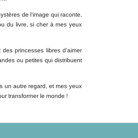
mystères de l’image qui raconte,
ou du livre, si cher à mes yeux
et des princesses libres d’aimer
ndes ou petites qui distribuent
 un autre regard, et mes yeux
our transformer le monde !