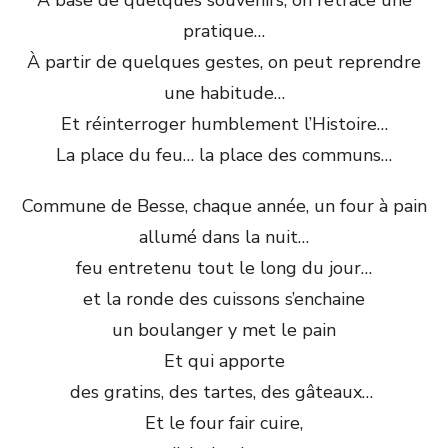
À base de quelques souvenirs, on retrace une
pratique…
À partir de quelques gestes, on peut reprendre
une habitude…
Et réinterroger humblement l’Histoire…
La place du feu… la place des communs…
Commune de Besse, chaque année, un four à pain
allumé dans la nuit…
feu entretenu tout le long du jour…
et la ronde des cuissons s’enchaine
un boulanger y met le pain
Et qui apporte
des gratins, des tartes, des gâteaux…
Et le four fair cuire,