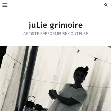
Skip
to
content
juLie grimoire
ARTiSTE PERFORMEUSE CONTEUSE