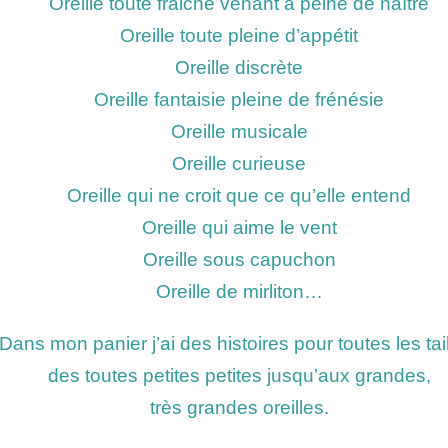
Oreille toute fraiche venant à peine de naître
Oreille toute pleine d’appétit
Oreille discrète
Oreille fantaisie pleine de frénésie
Oreille musicale
Oreille curieuse
Oreille qui ne croit que ce qu’elle entend
Oreille qui aime le vent
Oreille sous capuchon
Oreille de mirliton…
Dans mon panier j’ai des histoires pour toutes les tail
des toutes petites petites jusqu’aux grandes,
très grandes oreilles.