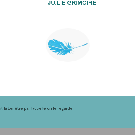
JU.LIE GRIMOIRE
t la fenêtre par laquelle on le regarde.