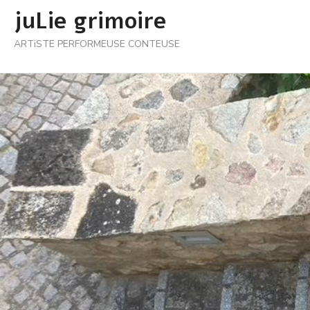
Skip
juLie grimoire
to
ARTiSTE PERFORMEUSE CONTEUSE
content